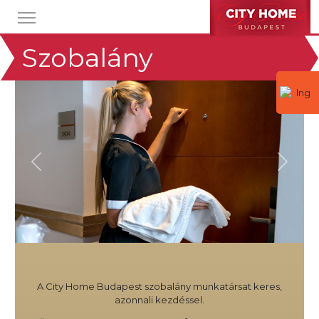
Szobalány
Previous
Next
A City Home Budapest szobalány munkatársat keres,
azonnali kezdéssel.